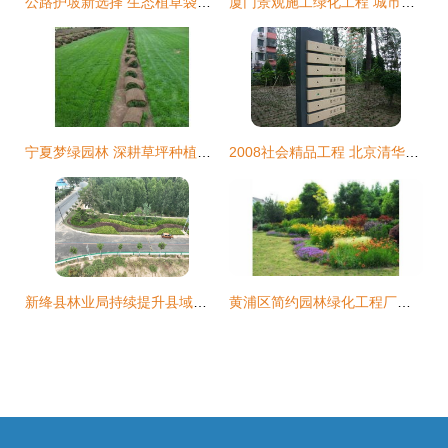
公路护坡新选择 生态植草袋助力绿色工程
厦门景观施工绿化工程 城市中的绿意叙事
宁夏梦绿园林 深耕草坪种植，绘就塞上绿化新画卷
2008社会精品工程 北京清华东路道路绿化工程解析
新绛县林业局持续提升县域道路生态绿化水平景观工程成效显著
黄浦区简约园林绿化工程厂家价格与景观工程分析