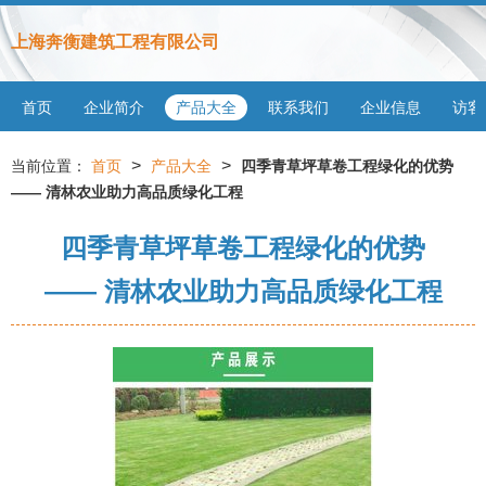
上海奔衡建筑工程有限公司
首页
企业简介
产品大全
联系我们
企业信息
访客
>
>
当前位置：
首页
产品大全
四季青草坪草卷工程绿化的优势
—— 清林农业助力高品质绿化工程
四季青草坪草卷工程绿化的优势
—— 清林农业助力高品质绿化工程