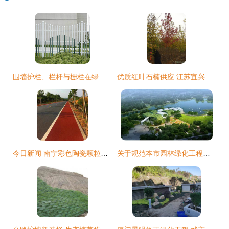
围墙护栏、栏杆与栅栏在绿化工程中的生态融合应用
优质红叶石楠供应 江苏宜兴金枫园林的景观工程首选
今日新闻 南宁彩色陶瓷颗粒厂家价格与景观工程价值解析
关于规范本市园林绿化工程施工招投标标段划分的通知